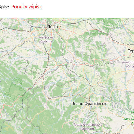
Ponuky výpis»
výpise