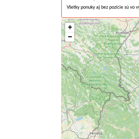
Všetky ponuky aj bez pozície sú vo 
+
−