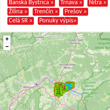
Banská Bystrica »
Trnava »
Nitra »
Žilina »
Trenčín »
Prešov »
Celá SR »
Ponuky výpis»
+
−