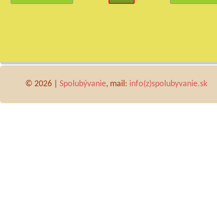
© 2026 |
Spolubývanie
, mail:
info(z)spolubyvanie.sk