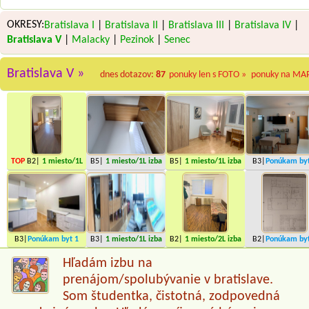
OKRESY:
Bratislava I
|
Bratislava II
|
Bratislava III
|
Bratislava IV
|
Bratislava V
|
Malacky
|
Pezinok
|
Senec
Bratislava V »
dnes dotazov:
87
ponuky len s FOTO »
ponuky na MA
TOP
B2|
1 miesto
/1L
B5|
1 miesto
/1L izba
B5|
1 miesto
/1L izba
B3|
Ponúkam by
izba
miesta
B3|
Ponúkam byt
1
B3|
1 miesto
/1L izba
B2|
1 miesto
/2L izba
B2|
Ponúkam by
miesto
miesta
Hľadám izbu na
prenájom/spolubývanie v bratislave.
Som študentka, čistotná, zodpovedná