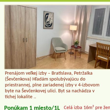
Prenájom veľkej izby – Bratislava, Petržalka
(Ševčenkova) Hľadám spolubývajúcu do
priestrannej, plne zariadenej izby v 4-izbovom
byte na Ševčenkovej ulici. Byt sa nachádza v
tichej lokalite ..
Ponúkam 1 miesto/1L
Celá izba 16m² pre že