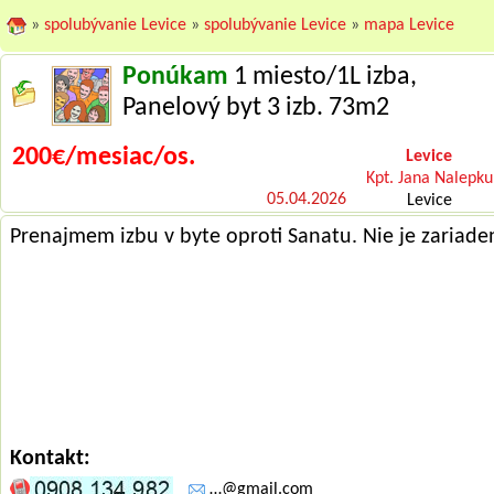
»
spolubývanie Levice
»
spolubývanie Levice
»
mapa Levice
Ponúkam
1 miesto/1L izba,
Panelový byt 3 izb. 73m2
200€/mesiac/os.
Levice
Kpt. Jana Nalepku
05.04.2026
Levice
Prenajmem izbu v byte oproti Sanatu. Nie je zariade
Kontakt:
…@gmail.com