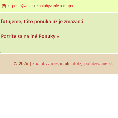
»
spolubývanie
»
spolubývanie
»
mapa
ľutujeme, táto ponuka už je zmazaná
Pozrite sa na iné
Ponuky »
© 2026 |
Spolubývanie
, mail:
info(z)spolubyvanie.sk