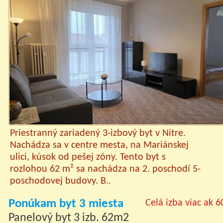
Priestranný zariadený 3-izbový byt v Nitre.
Nachádza sa v centre mesta, na Mariánskej
ulici, kúsok od pešej zóny. Tento byt s
rozlohou 62 m² sa nachádza na 2. poschodí 5-
poschodovej budovy. B..
Ponúkam byt 3 miesta
Celá izba viac ak 6
Panelový byt 3 izb. 62m2