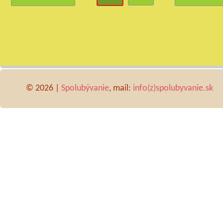
© 2026 |
Spolubývanie
, mail:
info(z)spolubyvanie.sk