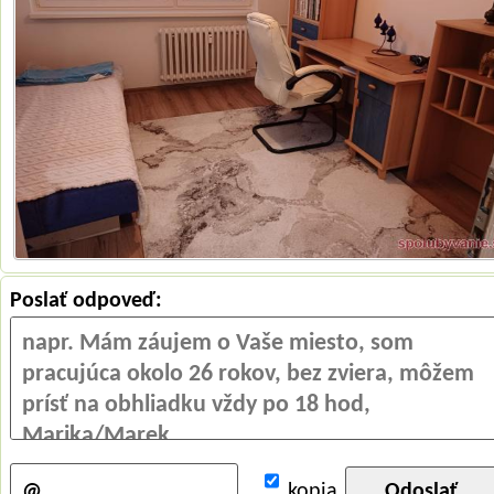
Poslať odpoveď:
kopia