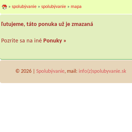
»
spolubývanie
»
spolubývanie
»
mapa
ľutujeme, táto ponuka už je zmazaná
Pozrite sa na iné
Ponuky »
© 2026 |
Spolubývanie
, mail:
info(z)spolubyvanie.sk