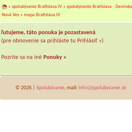
»
spolubývanie Bratislava IV
»
spolubývanie Bratislava - Devínsk
Nová Ves
»
mapa Bratislava IV
ľutujeme, táto ponuka je pozastavená
(pre obnovenie sa prihláste tu
Prihlásiť »
)
Pozrite sa na iné
Ponuky »
© 2026 |
Spolubývanie
, mail:
info(z)spolubyvanie.sk