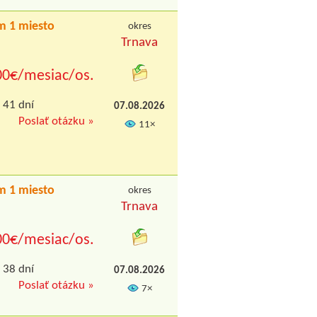
m 1 miesto
okres
Trnava
00€/mesiac/os.
 41 dní
07.08.2026
Poslať otázku »
11×
m 1 miesto
okres
Trnava
00€/mesiac/os.
 38 dní
07.08.2026
Poslať otázku »
7×