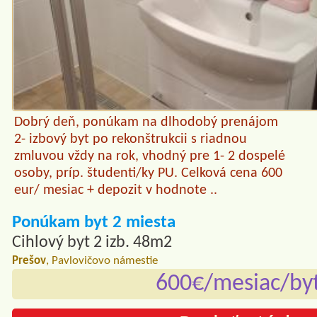
Dobrý deň, ponúkam na dlhodobý prenájom
2- izbový byt po rekonštrukcii s riadnou
zmluvou vždy na rok, vhodný pre 1- 2 dospelé
osoby, príp. študenti/ky PU. Celková cena 600
eur/ mesiac + depozit v hodnote ..
Ponúkam byt 2 miesta
Cihlový byt 2 izb. 48m2
Prešov
, Pavlovičovo námestie
600€/mesiac/by